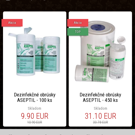
Akcia
Akcia
TOP
Dezinfekčné obrúsky
Dezinfekčné obrúsky
ASEPTIL - 100 ks
ASEPTIL - 450 ks
Skladom
Skladom
9.90 EUR
31.10 EUR
10.90 EUR
33.78 EUR