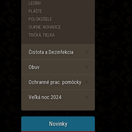
LEGÍNY
PLÁŠTE
POLOKOŠELE
SUKNE, NOHAVICE
TRIČKÁ, TIELKA
Čistota a Dezinfekcia
Obuv
Ochranné prac. pomôcky
Veľká noc 2024
Novinky