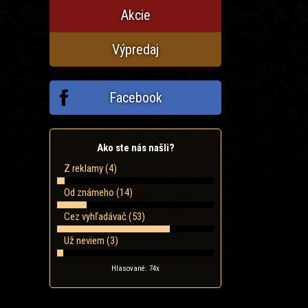
Akcie
Výpredaj
Facebook
Ako ste nás našli?
Z reklamy (4)
Od známeho (14)
Cez vyhľadávač (53)
Už neviem (3)
Hlasované: 74x