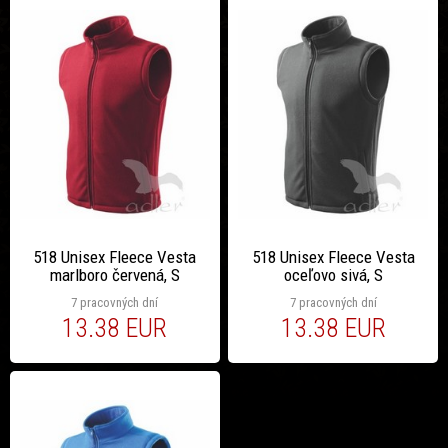
518 Unisex Fleece Vesta
518 Unisex Fleece Vesta
marlboro červená, S
oceľovo sivá, S
7 pracovných dní
7 pracovných dní
13.38 EUR
13.38 EUR