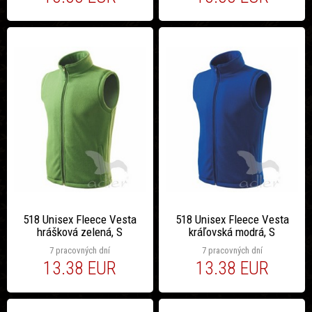
518 Unisex Fleece Vesta
518 Unisex Fleece Vesta
hrášková zelená, S
kráľovská modrá, S
7 pracovných dní
7 pracovných dní
13.38 EUR
13.38 EUR