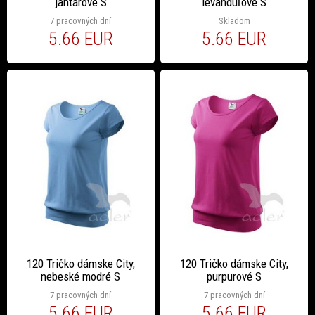
jantárové S
levanduľové S
7 pracovných dní
Skladom
5.66 EUR
5.66 EUR
120 Tričko dámske City,
120 Tričko dámske City,
nebeské modré S
purpurové S
7 pracovných dní
7 pracovných dní
5.66 EUR
5.66 EUR