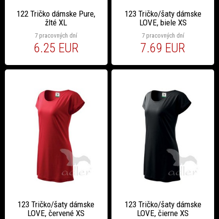
122 Tričko dámske Pure,
123 Tričko/šaty dámske
žlté XL
LOVE, biele XS
7 pracovných dní
7 pracovných dní
6.25 EUR
7.69 EUR
123 Tričko/šaty dámske
123 Tričko/šaty dámske
LOVE, červené XS
LOVE, čierne XS