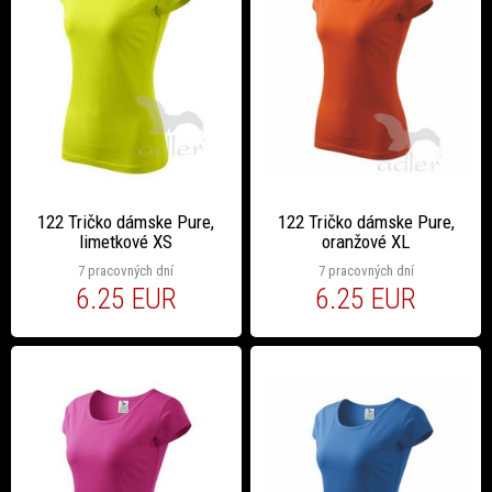
122 Tričko dámske Pure,
122 Tričko dámske Pure,
limetkové XS
oranžové XL
7 pracovných dní
7 pracovných dní
6.25 EUR
6.25 EUR