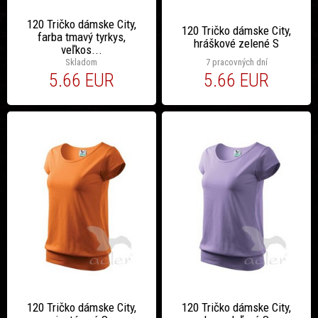
120 Tričko dámske City,
120 Tričko dámske City,
farba tmavý tyrkys,
hráškové zelené S
veľkos...
Skladom
7 pracovných dní
5.66 EUR
5.66 EUR
120 Tričko dámske City,
120 Tričko dámske City,