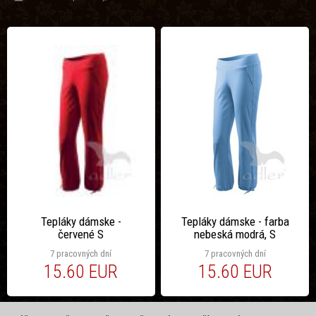
Tepláky dámske -
Tepláky dámske - farba
červené S
nebeská modrá, S
7 pracovných dní
7 pracovných dní
15.60 EUR
15.60 EUR