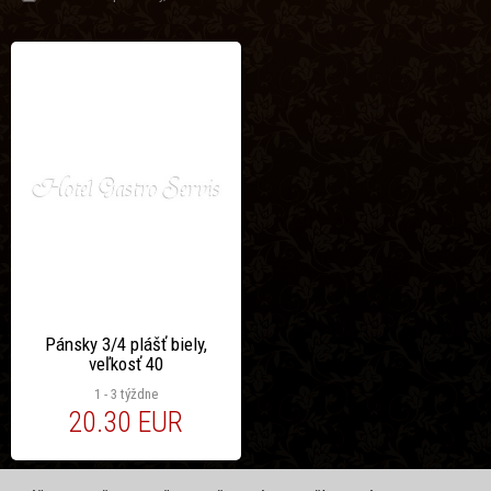
Pánsky 3/4 plášť biely,
veľkosť 40
1 - 3 týždne
20.30 EUR