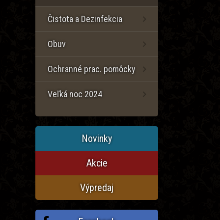
Čistota a Dezinfekcia
Obuv
Ochranné prac. pomôcky
Veľká noc 2024
Novinky
Akcie
Výpredaj