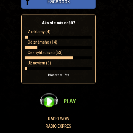
Facebook
Ako ste nás našli?
Z reklamy (4)
Od známeho (14)
Cez vyhľadávač (53)
Už neviem (3)
Hlasované: 74x
RÁDIO WOW
RÁDIO EXPRES